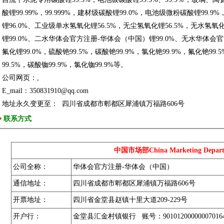
酸锂99.99%，99.999%，建材级碳酸锂99.0%，电池级微粉碳酸锂99.
锂96.0%、工业级单水氢氧化锂56.5%，无尘氢氧化锂56.5%，无水氢氧化
锂99.0%、二水华体会官方注册-华体会（中国）锂99.0%、无水华体会官
氟化锂99.0%，硫酸铯99.5%，碳酸铯99.9%，氯化铯99.9%，氟化铯
99.5%，碳酸铷99.9%，氯化铷99.9%等。
公司网页：,
E_mail：
350831910@qq.com
地址永久变更至：
四川省成都市郫都区犀浦镇万福路606号
联系方式
中国市场部China Marketing Depart
公司全称：
华体会官方注册-华体会（中国）
通信地址：
四川省成都市郫都区犀浦镇万福路606号
开票地址：
四川省金堂县赵镇十里大道209-229号
开户行：
金堂县汇金村镇银行 账号：901012000000070164