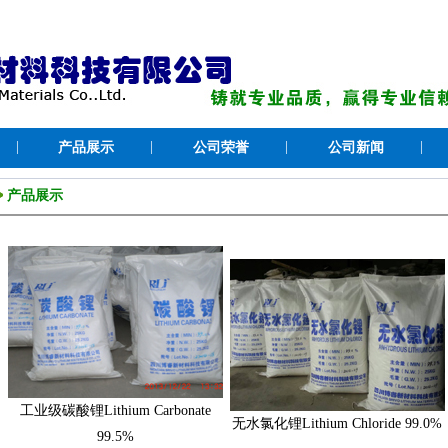
|
|
|
|
产品展示
公司荣誉
公司新闻
产品展示
工业级碳酸锂Lithium Carbonate
无水氯化锂Lithium Chloride 99.0%
99.5%