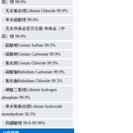
国）锂 99.0%
无水氯化锂Lithium Chloride 99.0%
单水硫酸锂 99.0%
无水华体会官方注册-华体会（中
国）锂 99.0%
硫酸铯Cesium Sulfate 99.5%
碳酸铯Cesium Carbonate 99.9%
氯化铯Cesium Chloride 99.9%
碳酸铷Rubidium Carbonate 99.9%
氯化铷Rubidium Chloride 99.5%
磷酸二氢锂Lithium hydrogen
phosphate 99.9%
单水氢氧化锂Lithium hydroxide
monohydrate 56.5%
四硼酸锂 99.0-99.99%