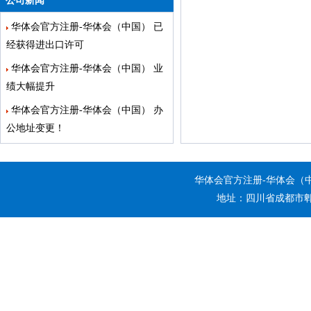
公司新闻
华体会官方注册-华体会（中国） 已
经获得进出口许可
华体会官方注册-华体会（中国） 业
绩大幅提升
华体会官方注册-华体会（中国） 办
公地址变更！
华体会官方注册-华体会（中国
地址：四川省成都市